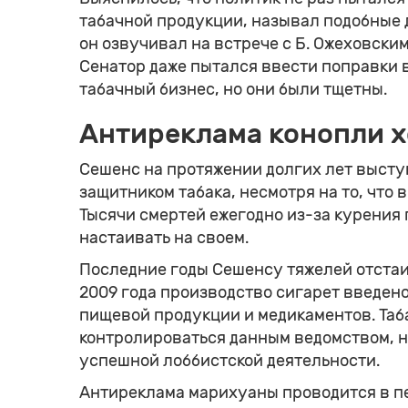
табачной продукции, называл подобные
он озвучивал на встрече с Б. Ожеховски
Сенатор даже пытался ввести поправки 
табачный бизнес, но они были тщетны.
Антиреклама конопли 
Сешенс на протяжении долгих лет выст
защитником табака, несмотря на то, что 
Тысячи смертей ежегодно из-за курения 
настаивать на своем.
Последние годы Сешенсу тяжелей отстаив
2009 года производство сигарет введен
пищевой продукции и медикаментов. Таб
контролироваться данным ведомством, н
успешной лоббистской деятельности.
Антиреклама марихуаны проводится в пе