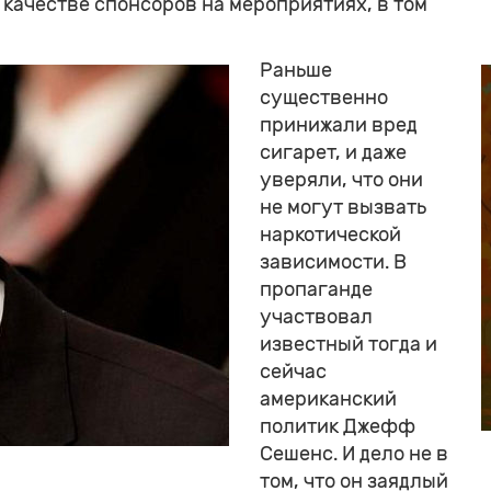
качестве спонсоров на мероприятиях, в том
Раньше
существенно
принижали вред
сигарет, и даже
уверяли, что они
не могут вызвать
наркотической
зависимости. В
пропаганде
участвовал
известный тогда и
сейчас
американский
политик Джефф
Сешенс. И дело не в
том, что он заядлый