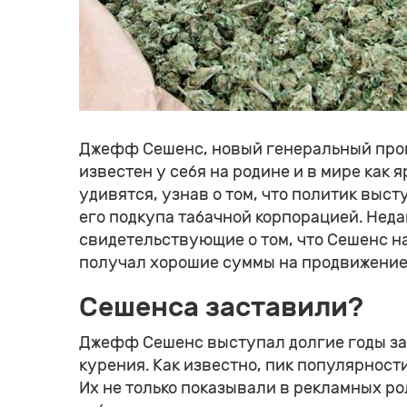
Джефф Сешенс, новый генеральный прок
известен у себя на родине и в мире как
удивятся, узнав о том, что политик выс
его подкупа табачной корпорацией. Нед
свидетельствующие о том, что Сешенс на
получал хорошие суммы на продвижение 
Сешенса заставили?
Джефф Сешенс выступал долгие годы за 
курения. Как известно, пик популярност
Их не только показывали в рекламных ро