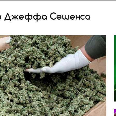
и» Джеффа Сешенса