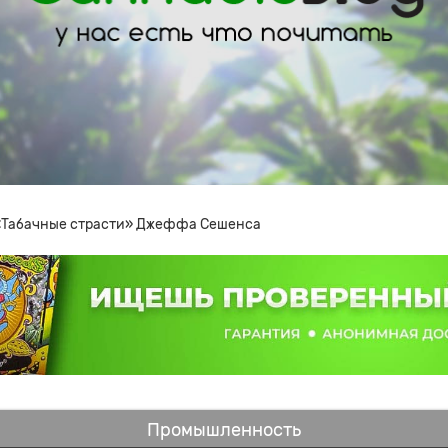
«Табачные страсти» Джеффа Сешенса
Промышленность