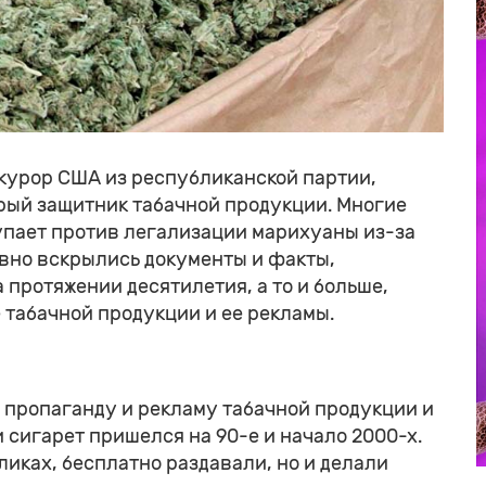
урор США из республиканской партии,
 ярый защитник табачной продукции. Многие
тупает против легализации марихуаны из-за
авно вскрылись документы и факты,
 протяжении десятилетия, а то и больше,
табачной продукции и ее рекламы.
пропаганду и рекламу табачной продукции и
и сигарет пришелся на 90-е и начало 2000-х.
ликах, бесплатно раздавали, но и делали