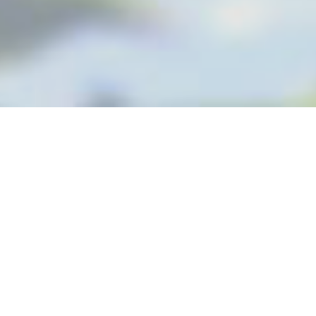
Cannabis Blog
»
Болезни конопли и лечение
Болезни конопли и
лечение
Болезни конопли и лечение