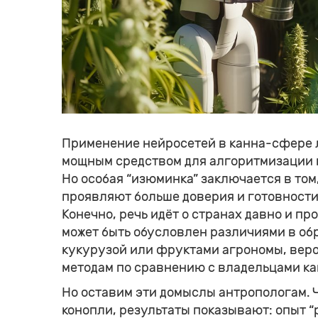
Применение нейросетей в канна-сфере л
мощным средством для алгоритмизации 
Но особая “изюминка” заключается в том
проявляют больше доверия и готовности
Конечно, речь идёт о странах давно и пр
может быть обусловлен различиями в об
кукурузой или фруктами агрономы, веро
методам по сравнению с владельцами к
Но оставим эти домыслы антропологам. Ч
конопли, результаты показывают: опыт