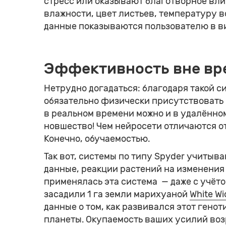
стресс или оказывают благотворное вли
влажности, цвет листьев, температуру в
данные показываются пользователю в ви
Эффективность вне вр
Нетрудно догадаться: благодаря такой 
обязательно физически присутствовать 
в реальном времени можно и в удалённом
новшество! Чем нейросети отличаются 
Конечно, обучаемостью.
Так вот, системы по типу Spyder учиты
данные, реакции растений на изменения с
применялась эта система — даже с учёто
засадили 1 га земли марихуаной
White W
данные о том, как развивался этот гено
планеты. Окупаемость ваших усилий возр