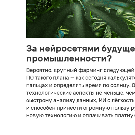
За нейросетями будуще
промышленности?
Вероятно, крупный фарминг следующей 
ПО такого плана — как сегодня калькулят
пальцах и определять время по солнцу. 
технологические аспекты не меньше, чем
быстрому анализу данных, ИИ с лёгкост
и способен принести огромную пользу р
новую технологию и оплачивать платную