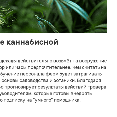
е каннабисной
декады действительно возьмёт на вооружение
ор или часы предпочтительнее, чем считать на
Обучение персонала ферм будет затрагивать
 основы садоводства и ботаники. Благодаря
ью прогнозирует результаты действий гровера
уководителям, которые готовы внедрять
 подписку на “умного” помощника.