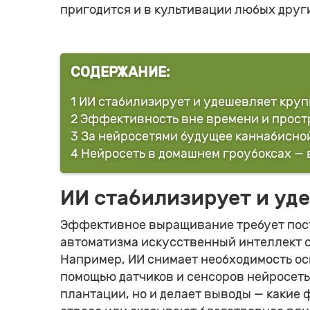
пригодится и в культивации любых других
СОДЕРЖАНИЕ:
1
ИИ стабилизирует и удешевляет круп
2
Эффективность вне времени и прост
3
За нейросетями будущее каннабисн
4
Нейросеть в домашнем гроубоксах — 
ИИ стабилизирует и уд
Эффективное выращивание требует посто
автоматизма искусственный интеллект с
Например, ИИ снимает необходимость осм
помощью датчиков и сенсоров нейросеть 
плантации, но и делает выводы — каки