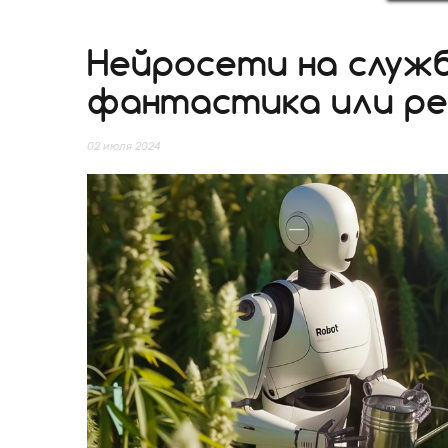
Нейросети на служ
фантастика или ре
02 июля 2024