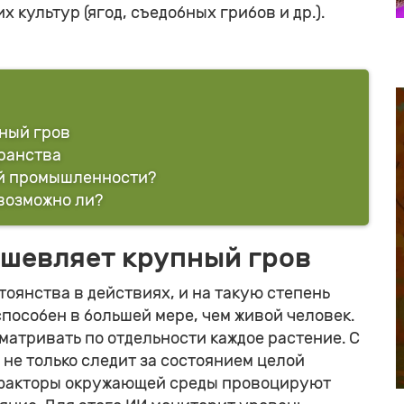
 культур (ягод, съедобных грибов и др.).
ный гров
ранства
ой промышленности?
возможно ли?
ешевляет крупный гров
янства в действиях, и на такую степень
пособен в большей мере, чем живой человек.
атривать по отдельности каждое растение. С
не только следит за состоянием целой
е факторы окружающей среды провоцируют