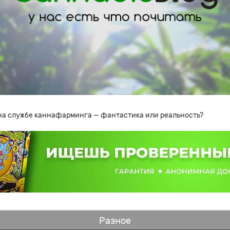
на службе каннафарминга — фантастика или реальность?
Разное